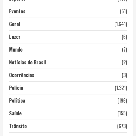
Eventos
(51)
Geral
(1.641)
Lazer
(6)
Mundo
(7)
Notícias do Brasil
(2)
Ocorrências
(3)
Polícia
(1.321)
Política
(196)
Saúde
(155)
Trânsito
(673)