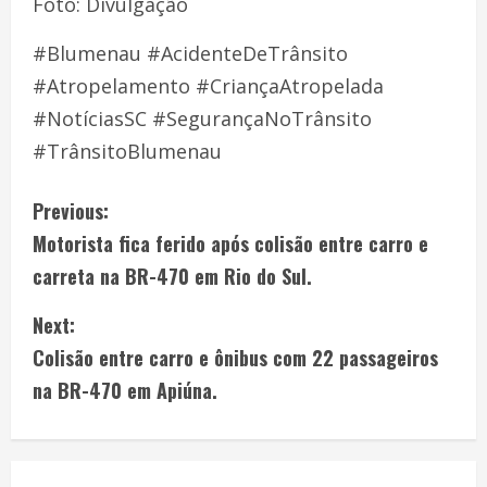
Foto: Divulgação
#Blumenau #AcidenteDeTrânsito
#Atropelamento #CriançaAtropelada
#NotíciasSC #SegurançaNoTrânsito
#TrânsitoBlumenau
Previous:
Motorista fica ferido após colisão entre carro e
carreta na BR-470 em Rio do Sul.
Next:
Colisão entre carro e ônibus com 22 passageiros
na BR-470 em Apiúna.