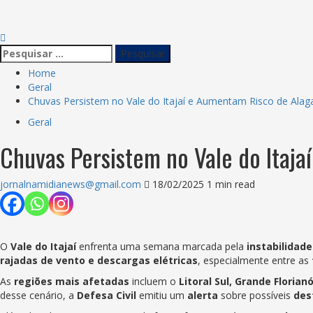
Home
Geral
Chuvas Persistem no Vale do Itajaí e Aumentam Risco de Ala
Geral
Chuvas Persistem no Vale do Itaj
jornalnamidianews@gmail.com
18/02/2025
1 min read
O
Vale do Itajaí
enfrenta uma semana marcada pela
instabilidade
rajadas de vento e descargas elétricas
, especialmente entre as
As
regiões mais afetadas
incluem o
Litoral Sul, Grande Florianó
desse cenário, a
Defesa Civil
emitiu um
alerta
sobre possíveis
des