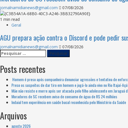
jornalnamidianews@gmail.com
07/08/2026
1 min read
Geral
AGU prepara ação contra o Discord e pode pedir su
jornalnamidianews@gmail.com
07/08/2026
Posts recentes
Homem é preso após companheira denunciar agressões e tentativa de enforc
Preso os suspeitos de dar tiro em homem e jogá-lo ainda vivo no Rio Itajaí-Aç
Mãe não resiste e morre após ser atacada pelo filho adolescente em Jaraguá d
Moradores de SC recebem aviso de consumo de água de R$ 24 milhões
Indaial tem experiência em saúde bucal reconhecida pelo Ministério da Saúde
Arquivos
agosto 2026