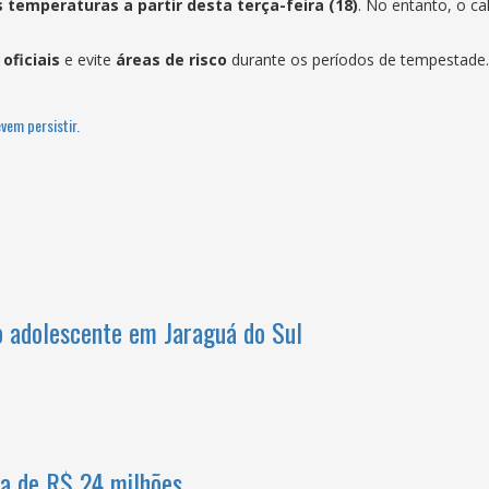
 temperaturas a partir desta terça-feira (18)
. No entanto, o ca
oficiais
e evite
áreas de risco
durante os períodos de tempestade.
vem persistir.
o adolescente em Jaraguá do Sul
a de R$ 24 milhões