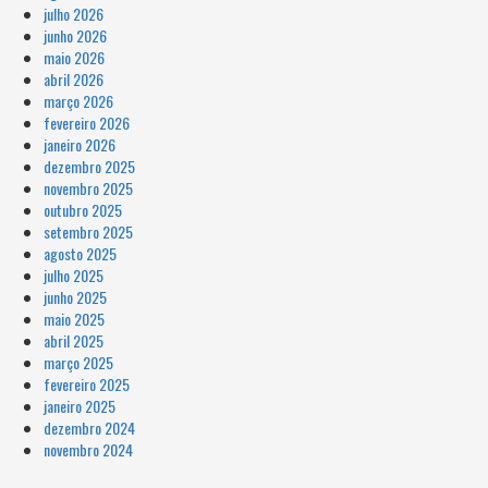
julho 2026
junho 2026
maio 2026
abril 2026
março 2026
fevereiro 2026
janeiro 2026
dezembro 2025
novembro 2025
outubro 2025
setembro 2025
agosto 2025
julho 2025
junho 2025
maio 2025
abril 2025
março 2025
fevereiro 2025
janeiro 2025
dezembro 2024
novembro 2024