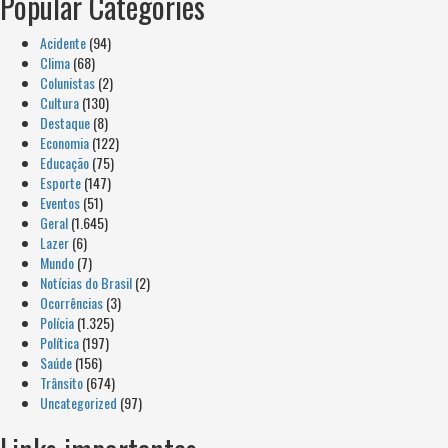
Popular Categories
Acidente
(94)
Clima
(68)
Colunistas
(2)
Cultura
(130)
Destaque
(8)
Economia
(122)
Educação
(75)
Esporte
(147)
Eventos
(51)
Geral
(1.645)
Lazer
(6)
Mundo
(7)
Notícias do Brasil
(2)
Ocorrências
(3)
Polícia
(1.325)
Política
(197)
Saúde
(156)
Trânsito
(674)
Uncategorized
(97)