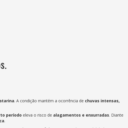
s.
atarina
. A condição mantém a ocorrência de
chuvas intensas,
to período
eleva o risco de
alagamentos e enxurradas
. Diante
ca
.