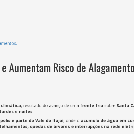
gamentos.
aí e Aumentam Risco de Alagamento
 climática
, resultado do avanço de uma
frente fria
sobre
Santa C
tardes e noites
.
polis e parte do Vale do Itajaí
, onde o
acúmulo de água em cur
telhamentos, quedas de árvores e interrupções na rede elétri