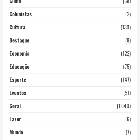
Clima
(68)
Colunistas
(2)
Cultura
(130)
Destaque
(8)
Economia
(122)
Educação
(75)
Esporte
(147)
Eventos
(51)
Geral
(1.640)
Lazer
(6)
Mundo
(7)