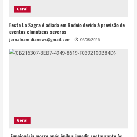
Geral
Festa La Sagra é adiada em Rodeio devido à previsão de
eventos climáticos severos
jornalnamidianews@gmail.com
06/08/2026
Geral
Funcionária morre após ônibus invadir restaurante às