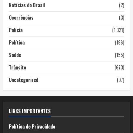
Notícias do Brasil
(2)
Ocorrências
(3)
Polícia
(1.321)
Política
(196)
Saúde
(155)
Trânsito
(673)
Uncategorized
(97)
LINKS IMPORTANTES
Política de Privacidade