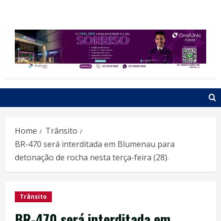
Home
Trânsito
BR-470 será interditada em Blumenau para
detonação de rocha nesta terça-feira (28).
Trânsito
BR-470 será interditada em