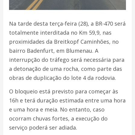
Na tarde desta terça-feira (28), a BR-470 será
totalmente interditada no Km 59,9, nas
proximidades da Breitkopf Caminhões, no
bairro Badenfurt, em Blumenau. A
interrupção do tráfego será necessária para
a detonação de uma rocha, como parte das
obras de duplicação do lote 4 da rodovia.
O bloqueio está previsto para começar às
16h e terá duração estimada entre uma hora
e uma hora e meia. No entanto, caso
ocorram chuvas fortes, a execução do
serviço poderá ser adiada.