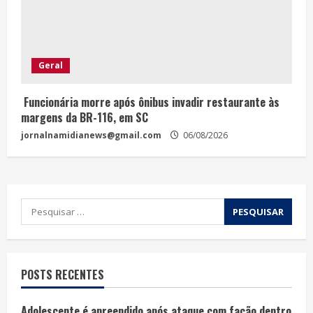
Geral
Funcionária morre após ônibus invadir restaurante às
margens da BR-116, em SC
jornalnamidianews@gmail.com
06/08/2026
POSTS RECENTES
Adolescente é apreendido após ataque com facão dentro