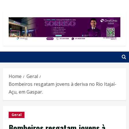
Home
Geral
Bombeiros resgatam jovens à deriva no Rio Itajaí-
Açu, em Gaspar.
Geral
Bombeiros resgatam jovens à