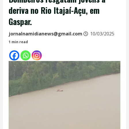
deriva no Rio Itajaí-Açu, em
Gaspar.
jornalnamidianews@gmail.com
10/03/2025
1 min read