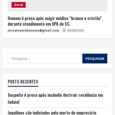
Geral
Homem é preso após exigir médico “branco e cristão”
durante atendimento em UPA de SC.
jornalnamidianews@gmail.com
03/08/2026
POSTS RECENTES
Suspeito é preso após incêndio destruir residência em
Indaial
Inquilinos são indiciados pela morte de empresário