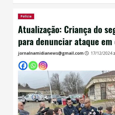
Polícia
Atualização: Criança do se
para denunciar ataque em 
jornalnamidianews@gmail.com
17/12/2024
2