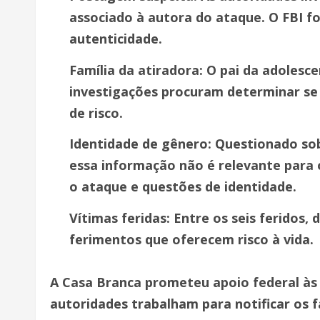
associado à autora do ataque. O FBI foi
autenticidade.
Família da atiradora: O pai da adolesc
investigações procuram determinar se 
de risco.
Identidade de gênero: Questionado sob
essa informação não é relevante para 
o ataque e questões de identidade.
Vítimas feridas: Entre os seis feridos,
ferimentos que oferecem risco à vida.
A Casa Branca prometeu apoio federal às v
autoridades trabalham para notificar os fa