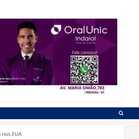
ã nos EUA.