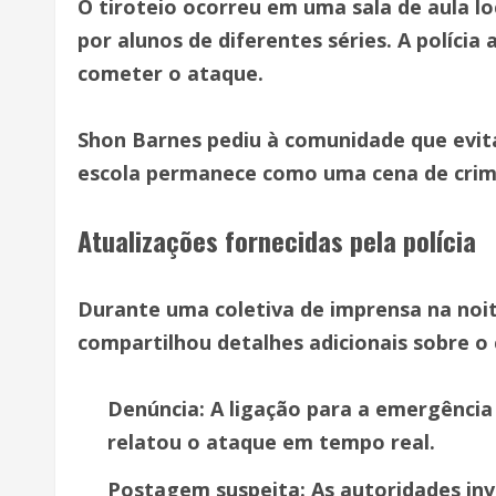
O tiroteio ocorreu em uma sala de aula l
por alunos de diferentes séries. A polícia 
cometer o ataque.
Shon Barnes pediu à comunidade que evitass
escola permanece como uma cena de crime a
Atualizações fornecidas pela polícia
Durante uma coletiva de imprensa na noite
compartilhou detalhes adicionais sobre o 
Denúncia: A ligação para a emergência
relatou o ataque em tempo real.
Postagem suspeita: As autoridades in