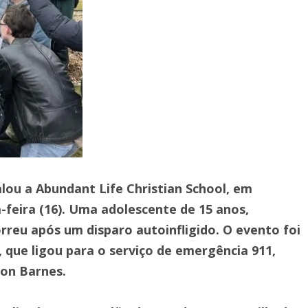
ou a Abundant Life Christian School, em
feira (16). Uma adolescente de 15 anos,
rreu após um disparo autoinfligido. O evento foi
 que ligou para o serviço de emergência 911,
hon Barnes.