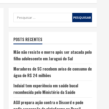
POSTS RECENTES
Mãe não resiste e morre após ser atacada pelo
filho adolescente em Jaraguá do Sul
Moradores de SC recebem aviso de consumo de
água de R$ 24 milhões
Indaial tem experiência em saúde bucal
reconhecida pelo Ministério da Saúde
AGU prepara ação contra o Discord e pode
pedir suspensão da plataforma no Brasil