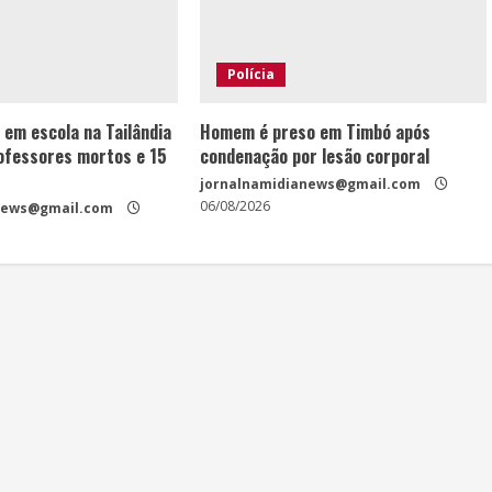
Polícia
 em escola na Tailândia
Homem é preso em Timbó após
rofessores mortos e 15
condenação por lesão corporal
jornalnamidianews@gmail.com
06/08/2026
news@gmail.com