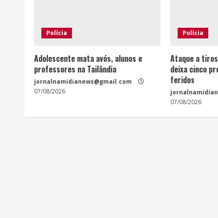
Polícia
Polícia
Adolescente mata avós, alunos e
Ataque a tiros
professores na Tailândia
deixa cinco p
feridos
jornalnamidianews@gmail.com
07/08/2026
jornalnamidia
07/08/2026