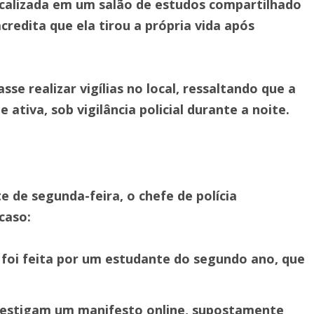
ocalizada em um salão de estudos compartilhado
acredita que ela tirou a própria vida após
e realizar vigílias no local, ressaltando que a
tiva, sob vigilância policial durante a noite.
 de segunda-feira, o chefe de polícia
caso:
 foi feita por um estudante do segundo ano, que
vestigam um manifesto online, supostamente