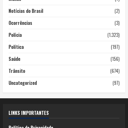
Notícias do Brasil
(2)
Ocorrências
(3)
Polícia
(1.323)
Política
(197)
Saúde
(156)
Trânsito
(674)
Uncategorized
(97)
LINKS IMPORTANTES
Política de Privacidade