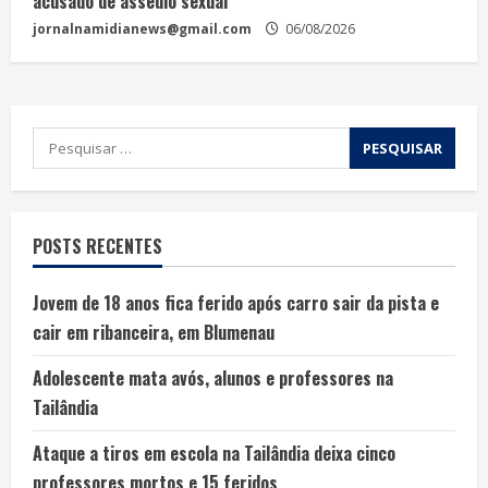
acusado de assédio sexual
jornalnamidianews@gmail.com
06/08/2026
POSTS RECENTES
Jovem de 18 anos fica ferido após carro sair da pista e
cair em ribanceira, em Blumenau
Adolescente mata avós, alunos e professores na
Tailândia
Ataque a tiros em escola na Tailândia deixa cinco
professores mortos e 15 feridos