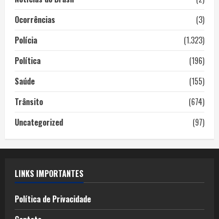
Ocorrências
(3)
Polícia
(1.323)
Política
(196)
Saúde
(155)
Trânsito
(674)
Uncategorized
(97)
LINKS IMPORTANTES
Política de Privacidade