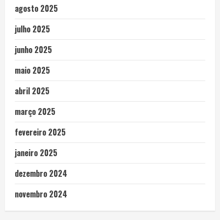
agosto 2025
julho 2025
junho 2025
maio 2025
abril 2025
março 2025
fevereiro 2025
janeiro 2025
dezembro 2024
novembro 2024