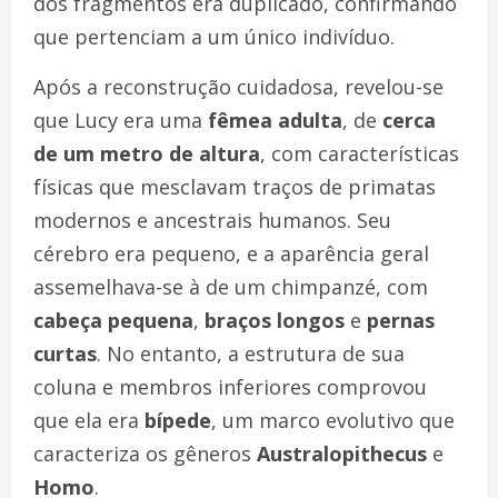
dos fragmentos era duplicado, confirmando
que pertenciam a um único indivíduo.
Após a reconstrução cuidadosa, revelou-se
que Lucy era uma
fêmea adulta
, de
cerca
de um metro de altura
, com características
físicas que mesclavam traços de primatas
modernos e ancestrais humanos. Seu
cérebro era pequeno, e a aparência geral
assemelhava-se à de um chimpanzé, com
cabeça pequena
,
braços longos
e
pernas
curtas
. No entanto, a estrutura de sua
coluna e membros inferiores comprovou
que ela era
bípede
, um marco evolutivo que
caracteriza os gêneros
Australopithecus
e
Homo
.