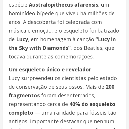
espécie
Australopithecus afarensis
, um
hominídeo bípede que viveu há milhões de
anos. A descoberta foi celebrada com
música e emoção, e o esqueleto foi batizado
de
Lucy
, em homenagem à canção
“Lucy in
the Sky with Diamonds”
, dos Beatles, que
tocava durante as comemorações.
Um esqueleto único e revelador
Lucy surpreendeu os cientistas pelo estado
de conservação de seus ossos. Mais de
200
fragmentos
foram desenterrados,
representando cerca de
40% do esqueleto
completo
— uma raridade para fósseis tão
antigos. Importante destacar que nenhum