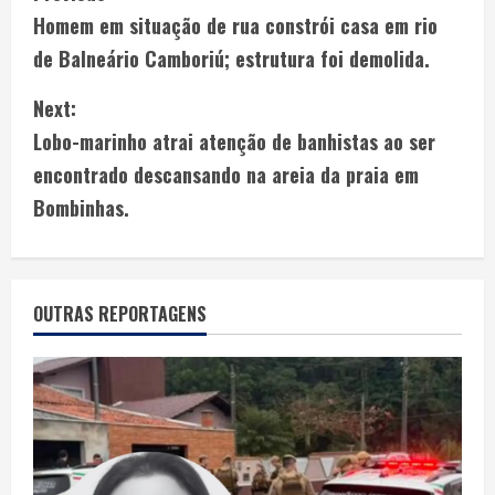
Homem em situação de rua constrói casa em rio
de Balneário Camboriú; estrutura foi demolida.
Next:
Lobo-marinho atrai atenção de banhistas ao ser
encontrado descansando na areia da praia em
Bombinhas.
OUTRAS REPORTAGENS