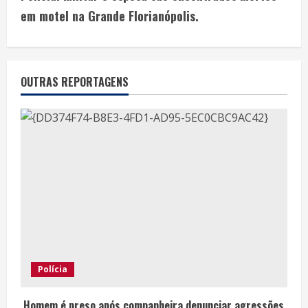
em motel na Grande Florianópolis.
OUTRAS REPORTAGENS
Polícia
Homem é preso após companheira denunciar agressões