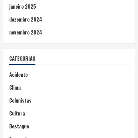
janeiro 2025
dezembro 2024
novembro 2024
CATEGORIAS
Acidente
Clima
Colunistas
Cultura
Destaque