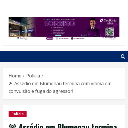
Home
Polícia
🚨 Assédio em Blumenau termina com vítima em
convulsão e fuga do agressor!
Polícia
🚨 Assédio em Blumenau termina