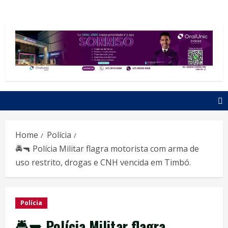
Home
Polícia
🚔🔫 Polícia Militar flagra motorista com arma de
uso restrito, drogas e CNH vencida em Timbó.
Polícia
🚔🔫 Polícia Militar flagra