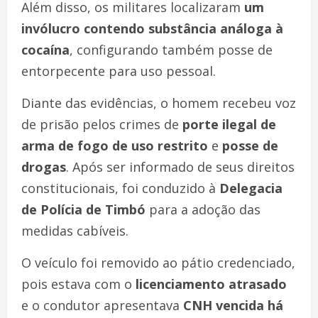
Além disso, os militares localizaram
um
invólucro contendo substância análoga à
cocaína
, configurando também posse de
entorpecente para uso pessoal.
Diante das evidências, o homem recebeu voz
de prisão pelos crimes de
porte ilegal de
arma de fogo de uso restrito
e
posse de
drogas
. Após ser informado de seus direitos
constitucionais, foi conduzido à
Delegacia
de Polícia de Timbó
para a adoção das
medidas cabíveis.
O veículo foi removido ao pátio credenciado,
pois estava com o
licenciamento atrasado
e o condutor apresentava
CNH vencida há