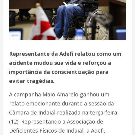
Representante da Adefi relatou como um
acidente mudou sua vida e reforçou a
importância da conscientização para
evitar tragédias
.
A campanha Maio Amarelo ganhou um
relato emocionante durante a sessão da
Câmara de Indaial realizada na terça-feira
(12). Representando a Associação de
Deficientes Físicos de Indaial, a Adefi,