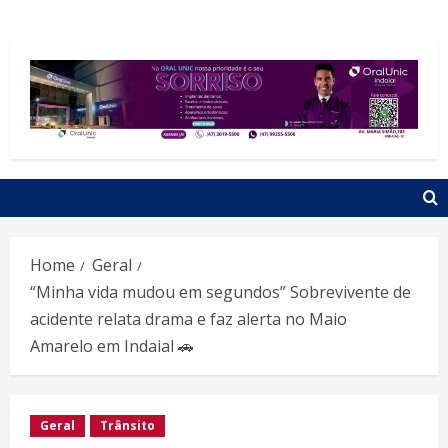
Home
Geral
“Minha vida mudou em segundos” Sobrevivente de
acidente relata drama e faz alerta no Maio
Amarelo em Indaial 🚗
Geral
Trânsito