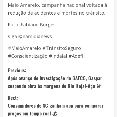
Maio Amarelo, campanha nacional voltada à
redução de acidentes e mortes no trânsito.
Foto: Fabiane Borges
siga @namidianews
#MaioAmarelo #TrânsitoSeguro
#Conscientização #Indaial #Adefi
Previous:
Após avanço de investigação do GAECO, Gaspar
suspende obra às margens do Rio Itajaí-Açu 🚨
Next:
Consumidores de SC ganham app para comparar
preços em tempo real 💰