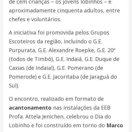
de cem crianças – os jovens lobinhos – e
aproximadamente cinquenta adultos, entre
chefes e voluntários.
A iniciativa foi promovida pelos Grupos
Escoteiros da região, incluindo o G.E.
Purpurata, G.E. Alexandre Roepke, G.E. 20º
(todos de Timbó), G.E. Indaiá, G.E. Duque de
Caxias (de Indaial), G.E. Pomerano (de
Pomerode) e G.E. Jacoritaba (de Jaraguá do
Sul).
O encontro, realizado em formato de
acantonamento
nas instalações da EEB
Profa. Attela Jenichen, celebrou o Dia do
Lobinho e foi construído em torno do
Marco