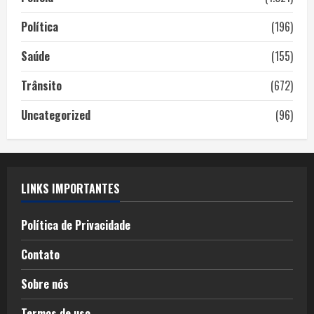
Política
(196)
Saúde
(155)
Trânsito
(672)
Uncategorized
(96)
LINKS IMPORTANTES
Política de Privacidade
Contato
Sobre nós
Termos de uso