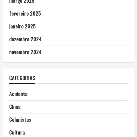
março 2025
fevereiro 2025
janeiro 2025
dezembro 2024
novembro 2024
CATEGORIAS
Acidente
Clima
Colunistas
Cultura