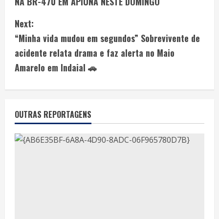
NA BR-470 EM APIÚNA NESTE DOMINGO
Next:
“Minha vida mudou em segundos” Sobrevivente de
acidente relata drama e faz alerta no Maio
Amarelo em Indaial 🚗
OUTRAS REPORTAGENS