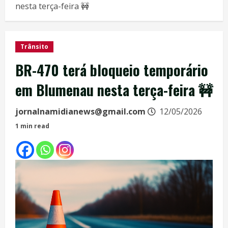
nesta terça-feira 🚧
Trânsito
BR-470 terá bloqueio temporário
em Blumenau nesta terça-feira 🚧
jornalnamidianews@gmail.com
12/05/2026
1 min read