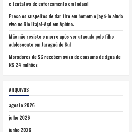
e tentativa de enforcamento em Indaial
Preso os suspeitos de dar tiro em homem e jogá-lo ainda
vivo no Rio Itajaí-Açú em Apiúna.
Mãe não resiste e morre após ser atacada pelo filho
adolescente em Jaraguá do Sul
Moradores de SC recebem aviso de consumo de água de
R$ 24 milhões
ARQUIVOS
agosto 2026
julho 2026
junho 2026