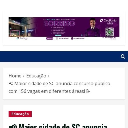
Home
Educação
📢 Maior cidade de SC anuncia concurso público
com 156 vagas em diferentes áreas! 📝
Educação
📢 Maior cidade de SC anuncia