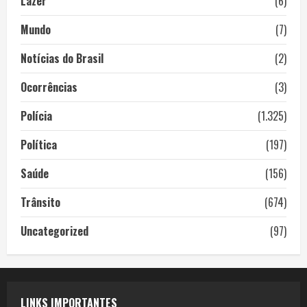
Lazer
(6)
Mundo
(7)
Notícias do Brasil
(2)
Ocorrências
(3)
Polícia
(1.325)
Política
(197)
Saúde
(156)
Trânsito
(674)
Uncategorized
(97)
LINKS IMPORTANTES