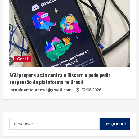
Geral
AGU prepara ação contra o Discord e pode pedir
suspensão da plataforma no Brasil
jornalnamidianews@gmail.com
07/08/2026