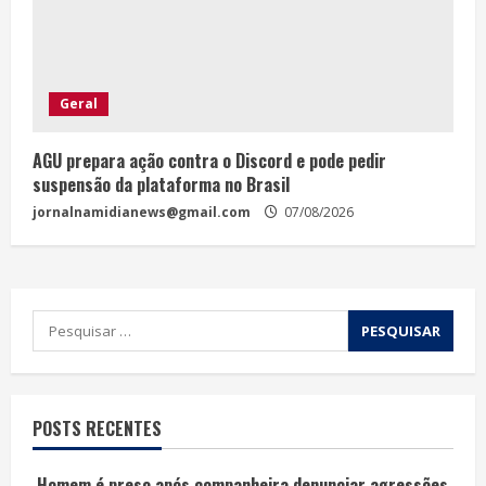
Geral
AGU prepara ação contra o Discord e pode pedir
suspensão da plataforma no Brasil
jornalnamidianews@gmail.com
07/08/2026
POSTS RECENTES
Homem é preso após companheira denunciar agressões